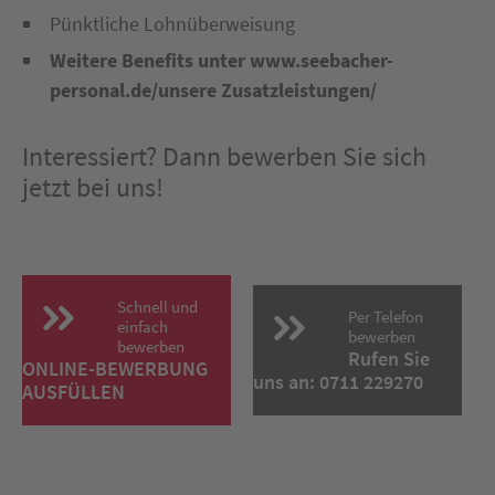
Pünktliche Lohnüberweisung
Weitere Benefits unter www.seebacher-
personal.de/unsere Zusatzleistungen/
Interessiert? Dann bewerben Sie sich
jetzt bei uns!
Schnell und
Per Telefon
einfach
bewerben
bewerben
Rufen Sie
ONLINE-BEWERBUNG
uns an: 0711 229270
AUSFÜLLEN