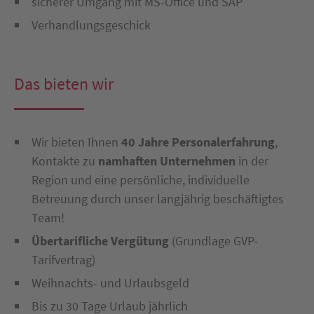
sicherer Umgang mit MS-Office und SAP
Verhandlungsgeschick
Das bieten wir
Wir bieten Ihnen
40 Jahre Personalerfahrung
,
Kontakte zu
namhaften Unternehmen
in der
Region und eine persönliche, individuelle
Betreuung durch unser langjährig beschäftigtes
Team!
Übertarifliche Vergütung
(Grundlage GVP-
Tarifvertrag)
Weihnachts- und Urlaubsgeld
Bis zu 30 Tage Urlaub jährlich