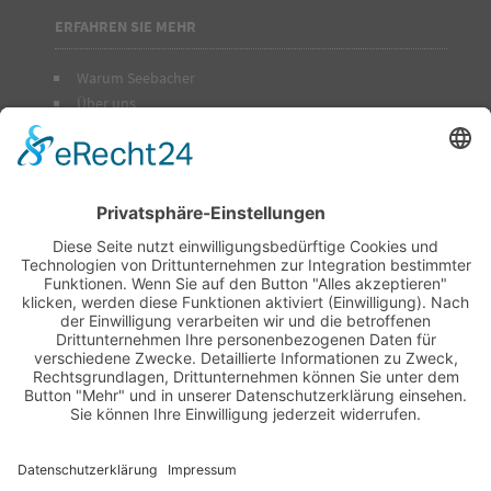
ERFAHREN SIE MEHR
Warum Seebacher
Über uns
Für Bewerber
Für Unternehmen
Bescheinigungen
RECHTLICHE HINWEISE
Impressum
Datenschutz
Haftungsausschluss
AGB im PDF-Format
Cookie-Einstellungen