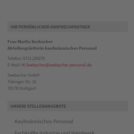
IHR PERSÖNLICHER ANSPRECHPARTNER
Frau Marita Seebacher
Abteilungsleiterin kaufmännisches Personal
Telefon: 0711 229270
E-Mail:
M.Seebacher@seebacher-personal.de
Seebacher GmbH
Tübinger Str. 15
70178 Stuttgart
UNSERE STELLENANGEBOTE
Kaufmännisches Personal
Fachkräfte Industrie und Handwerk