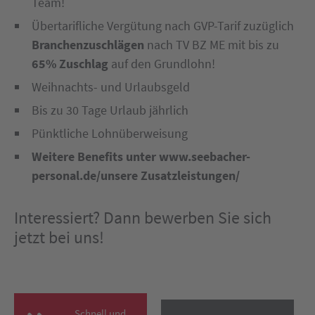
Team!
Übertarifliche Vergütung nach GVP-Tarif zuzüglich
Branchenzuschlägen
nach TV BZ ME mit bis zu
65% Zuschlag
auf den Grundlohn!
Weihnachts- und Urlaubsgeld
Bis zu 30 Tage Urlaub jährlich
Pünktliche Lohnüberweisung
Weitere Benefits unter www.seebacher-
personal.de/unsere Zusatzleistungen/
Interessiert? Dann bewerben Sie sich
jetzt bei uns!
Schnell und