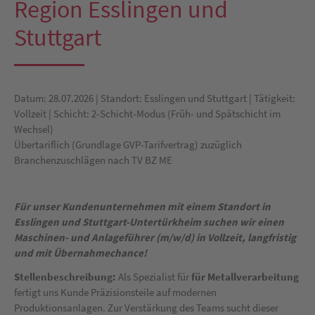
Region Esslingen und
Stuttgart
Datum: 28.07.2026 | Standort: Esslingen und Stuttgart | Tätigkeit:
Vollzeit | Schicht: 2-Schicht-Modus (Früh- und Spätschicht im
Wechsel)
Übertariflich (Grundlage GVP-Tarifvertrag) zuzüglich
Branchenzuschlägen nach TV BZ ME
Für unser Kundenunternehmen mit einem Standort in
Esslingen und Stuttgart-Untertürkheim suchen wir einen
Maschinen- und Anlageführer (m/w/d) in Vollzeit, langfristig
und mit Übernahmechance!
Stellenbeschreibung:
Als Spezialist für
für Metallverarbeitung
fertigt uns Kunde Präzisionsteile auf modernen
Produktionsanlagen. Zur Verstärkung des Teams sucht dieser