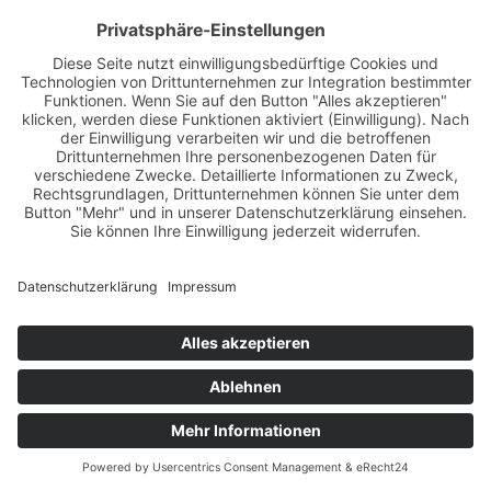
Impressum
Datenschutz
Haftungsausschluss
AGB im PDF-Format
Cookie-Einstellungen
Hier direkt bewerben
© 2026 | SEEBACHER GMBH - PERSONALVERMITTLUNG UND
ZEITARBEIT FÜR DIE METROPOLREGION STUTTGART