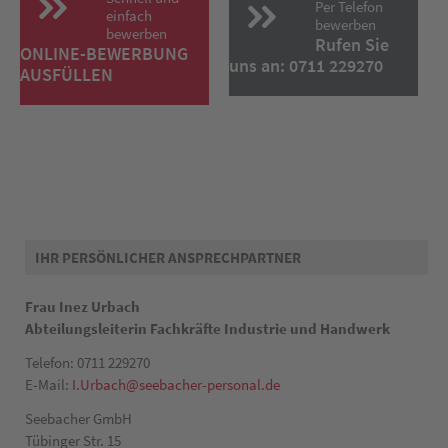
Per Telefon
einfach
bewerben
bewerben
Rufen Sie
ONLINE-BEWERBUNG
uns an: 0711 229270
AUSFÜLLEN
IHR PERSÖNLICHER ANSPRECHPARTNER
Frau Inez Urbach
Abteilungsleiterin Fachkräfte Industrie und Handwerk
Telefon: 0711 229270
E-Mail:
I.Urbach@seebacher-personal.de
Seebacher GmbH
Tübinger Str. 15