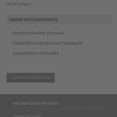
70178 Stuttgart
UNSERE STELLENANGEBOTE
Kaufmännisches Personal
Fachkräfte Industrie und Handwerk
Gewerbliche Hilfskräfte
ZURÜCK ZUR ÜBERSICHT
WIR SIND GERNE FÜR SIE DA
Seebacher GmbH