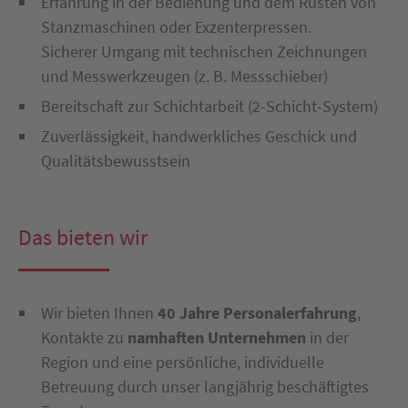
Erfahrung in der Bedienung und dem Rüsten von
Stanzmaschinen oder Exzenterpressen.
Sicherer Umgang mit technischen Zeichnungen
und Messwerkzeugen (z. B. Messschieber)
Bereitschaft zur Schichtarbeit (2-Schicht-System)
Zuverlässigkeit, handwerkliches Geschick und
Qualitätsbewusstsein
Das bieten wir
Wir bieten Ihnen
40 Jahre Personalerfahrung
,
Kontakte zu
namhaften Unternehmen
in der
Region und eine persönliche, individuelle
Betreuung durch unser langjährig beschäftigtes