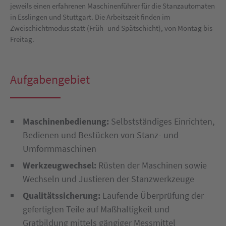
jeweils einen erfahrenen Maschinenführer für die Stanzautomaten
in Esslingen und Stuttgart. Die Arbeitszeit finden im
Zweischichtmodus statt (Früh- und Spätschicht), von Montag bis
Freitag.
Aufgabengebiet
Maschinenbedienung:
Selbstständiges Einrichten,
Bedienen und Bestücken von Stanz- und
Umformmaschinen
Werkzeugwechsel:
Rüsten der Maschinen sowie
Wechseln und Justieren der Stanzwerkzeuge
Qualitätssicherung:
Laufende Überprüfung der
gefertigten Teile auf Maßhaltigkeit und
Gratbildung mittels gängiger Messmittel