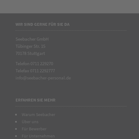
WIR SIND GERNE FÜR SIE DA
Seebacher GmbH
Tübinger Str. 15
70178 Stuttgart
Telefon 0711 229270
Telefax 0711 2292777
info@seebacher-personal.de
ERFAHREN SIE MEHR
Warum Seebacher
Über uns
Für Bewerber
Für Unternehmen