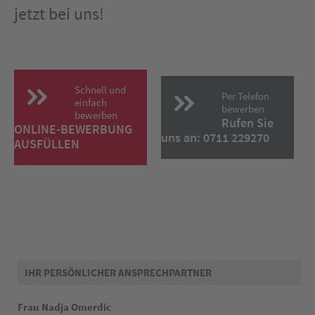
jetzt bei uns!
Schnell und
Per Telefon
einfach
bewerben
bewerben
Rufen Sie
ONLINE-BEWERBUNG
uns an: 0711 229270
AUSFÜLLEN
IHR PERSÖNLICHER ANSPRECHPARTNER
Frau Nadja Omerdic