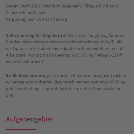
Datum: 24.07.2026 | Standort: Besigheim | Tätigkeit: Vollzeit |
Schicht: keine Schicht
Vergütung nach GVP-Tarifvertrag
Soforteinstieg für Ungelernte:
Wir suchen langfristig für unser
Kundenunternehmen mehrere Maschinenbediener (m/w/d) mit
der Option zur Festübernehme durch das Kundenunternehmen!
Arbeitszeit: Montag bis Donnerstag 7-15:30 Uhr, Freitag 6-12 Uhr,
keine Schichtarbeit!
Stellenbeschreibung:
Für unseren Kunden in Besigheim suchen
wir engagierte und lernwillige Maschinenbediener (m/w/d)! Eine
gute Einarbeitung ist gewährleistet. Ein nettes Team wartet auf
Sie!
Aufgabengebiet